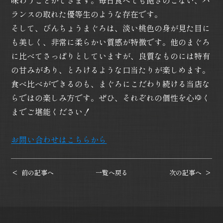
味わうことができます。毎日食べても飽きのこない、バ
ランスの取れた優等生のような存在です。
そして、びんちょうまぐろは、淡い桃色の身が見た目に
も美しく、非常に柔らかい質感が特徴です。他のまぐろ
に比べてさっぱりとしていますが、良質なものには特有
の甘みがあり、とろけるような口当たりが楽しめます。
食べ比べができるのも、まぐろにこだわり続ける当店な
らではの楽しみ方です。ぜひ、それぞれの個性を心ゆく
までご堪能ください！
お問い合わせはこちらから
前の記事へ
一覧へ戻る
次の記事へ