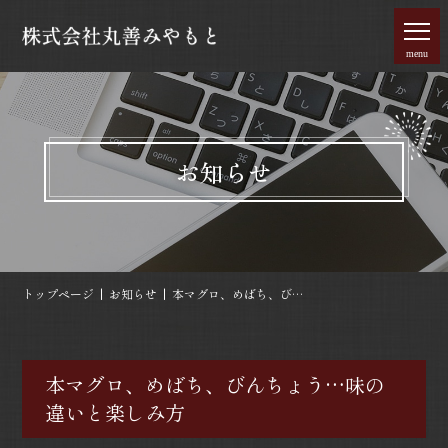
menu
お知らせ
トップページ
お知らせ
本マグロ、めばち、びん
ちょう…味の違いと楽し
み方
本マグロ、めばち、びんちょう…味の
違いと楽しみ方